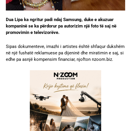
Dua Lipa ka ngritur padi ndaj Samsung, duke e akuzuar
kompaninë se ka përdorur pa autorizim një foto të saj në
promovimin e televizorëve.
Sipas dokumenteve, imazhi i artistes është shfaqur dukshëm
në një fushatë reklamuese pa dijeninë dhe miratimin e saj, si
edhe pa asnjë kompensim financiar, njofton nzoom.biz.