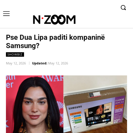
Pse Dua Lipa paditi kompaninë
Samsung?
SHOWBIZ
May 12, 2026
Updated:
May 12, 2026