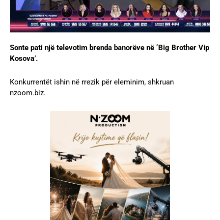
Sonte pati një televotim brenda banorëve në ‘Big Brother Vip
Kosova’.
Konkurrentët ishin në rrezik për eleminim, shkruan
nzoom.biz.