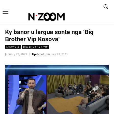
Ky banor u largua sonte nga ‘Big
Brother Vip Kosova’
SHOWBIZ
BIG BROTHER VIP
January 23, 2023
Updated:
January 23, 2023