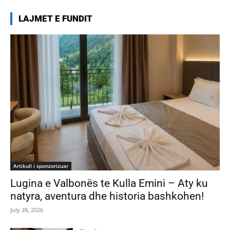
LAJMET E FUNDIT
Artikull i sponzorizuar
Lugina e Valbonës te Kulla Emini – Aty ku
natyra, aventura dhe historia bashkohen!
July 28, 2026