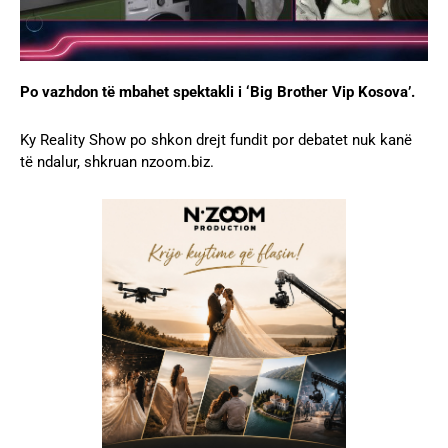
Po vazhdon të mbahet spektakli i ‘Big Brother Vip Kosova’.
Ky Reality Show po shkon drejt fundit por debatet nuk kanë
të ndalur, shkruan nzoom.biz.