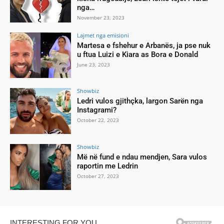
nga…
November 23, 2023
Lajmet nga emisioni
Martesa e fshehur e Arbanës, ja pse nuk
u ftua Luizi e Kiara as Bora e Donald
June 23, 2023
Showbiz
Ledri vulos gjithçka, largon Sarën nga
Instagrami?
October 22, 2023
Showbiz
Më në fund e ndau mendjen, Sara vulos
raportin me Ledrin
October 27, 2023