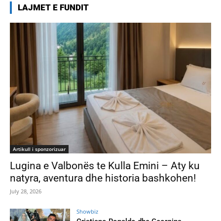
LAJMET E FUNDIT
Artikull i sponzorizuar
Lugina e Valbonës te Kulla Emini – Aty ku
natyra, aventura dhe historia bashkohen!
July 28, 2026
Showbiz