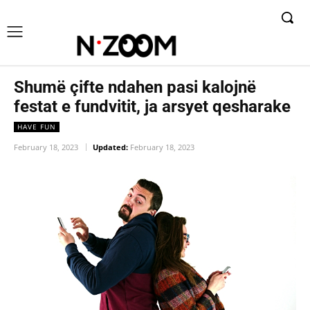
Shumë çifte ndahen pasi kalojnë
festat e fundvitit, ja arsyet qesharake
HAVE FUN
February 18, 2023
Updated:
February 18, 2023