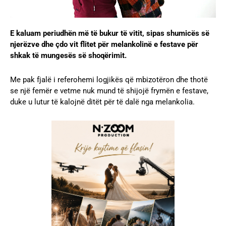
E kaluam periudhën më të bukur të vitit, sipas shumicës së
njerëzve dhe çdo vit
flitet për melankolinë e festave për
shkak të mungesës së shoqërimit.
Me pak fjalë i referohemi logjikës që mbizotëron dhe thotë
se një femër e vetme nuk mund të shijojë frymën e festave,
duke u lutur të kalojnë ditët për të dalë nga melankolia.