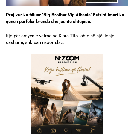
Prej kur ka filluar ‘Big Brother Vip Albania’ Butrint Imeri ka
qenë i përfolur brenda dhe jashtë shtëpisë.
Kjo për arsyen e vetme se Kiara Tito ishte në një lidhje
dashurie, shkruan nzoom.biz.