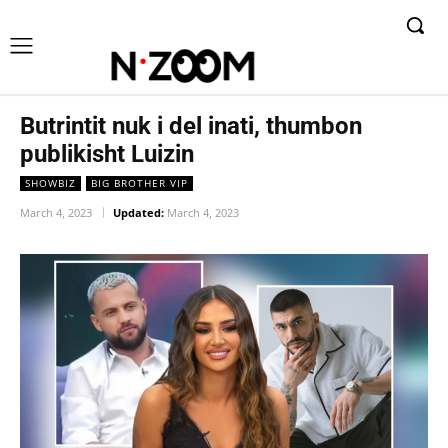
Butrintit nuk i del inati, thumbon
publikisht Luizin
SHOWBIZ
BIG BROTHER VIP
March 4, 2023
Updated:
March 4, 2023