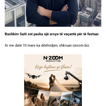
Bashkim Saiti sot paska një arsye të veçantë për të festuar.
Ai me datë 10 mars ka ditëlindjen, shkruan nzoom.biz.