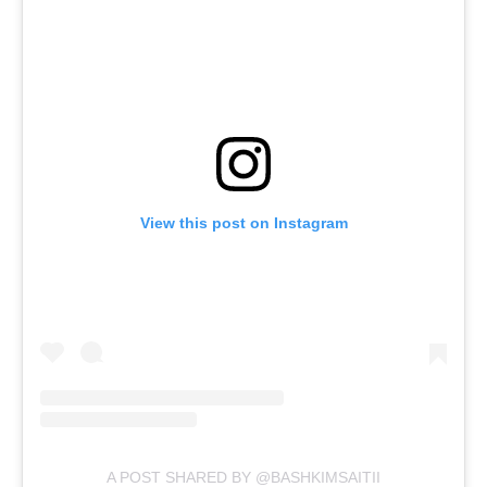
View this post on Instagram
A POST SHARED BY @BASHKIMSAITII