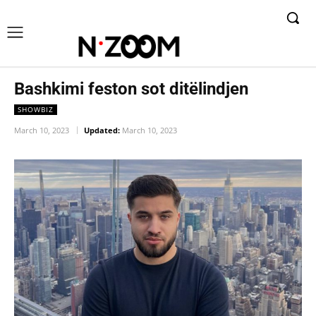
Bashkimi feston sot ditëlindjen
SHOWBIZ
March 10, 2023
Updated:
March 10, 2023