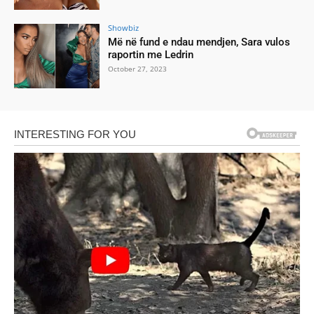
Showbiz
Më në fund e ndau mendjen, Sara vulos
raportin me Ledrin
October 27, 2023