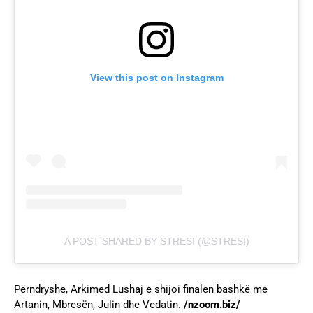
View this post on Instagram
A POST SHARED BY STRESI (@STRESI)
Përndryshe, Arkimed Lushaj e shijoi finalen bashkë me
Artanin, Mbresën, Julin dhe Vedatin.
/nzoom.biz/