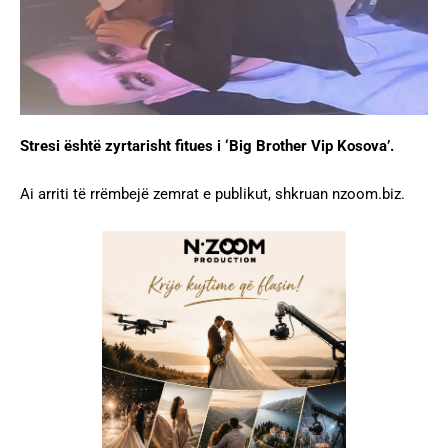
Stresi është zyrtarisht fitues i ‘Big Brother Vip Kosova’.
Ai arriti të rrëmbejë zemrat e publikut, shkruan nzoom.biz.