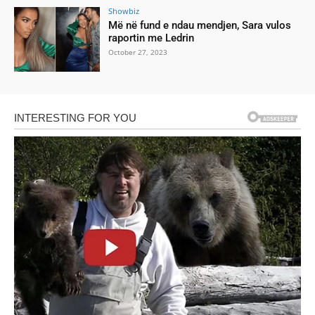
Showbiz
Më në fund e ndau mendjen, Sara vulos
raportin me Ledrin
October 27, 2023