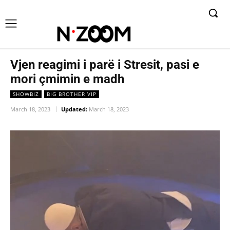
Vjen reagimi i parë i Stresit, pasi e
mori çmimin e madh
SHOWBIZ
BIG BROTHER VIP
March 18, 2023
Updated:
March 18, 2023