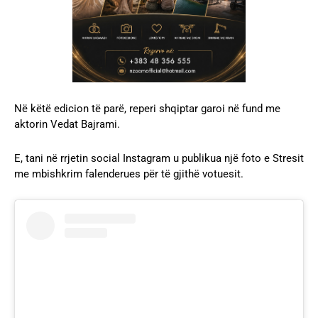
Në këtë edicion të parë, reperi shqiptar garoi në fund me
aktorin Vedat Bajrami.
E, tani në rrjetin social Instagram u publikua një foto e Stresit
me mbishkrim falenderues për të gjithë votuesit.