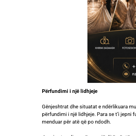
Përfundimi i një lidhjeje
Gënjeshtrat dhe situatat e ndërlikuara mu
përfundimi i një lidhjeje. Para se t’i jepn
menduar për atë që po ndodh.