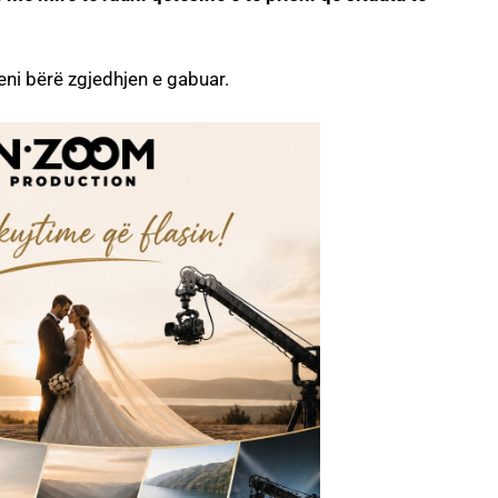
ni bërë zgjedhjen e gabuar.