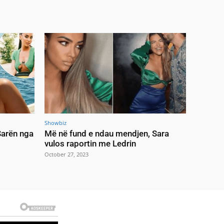
Showbiz
 Sarën nga
Më në fund e ndau mendjen, Sara
vulos raportin me Ledrin
October 27, 2023