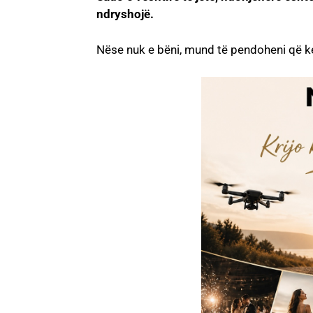
ndryshojë.
Nëse nuk e bëni, mund të pendoheni që ke