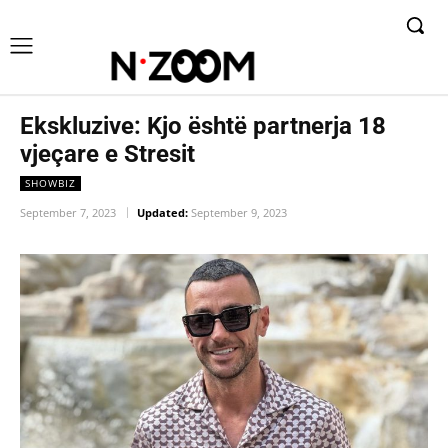
Ekskluzive: Kjo është partnerja 18
vjeçare e Stresit
SHOWBIZ
September 7, 2023
Updated:
September 9, 2023