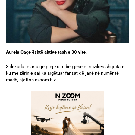
Aurela Gaçe është aktive tash e 30 vite.
3 dekada të arta që prej kur u bë pjesë e muzikës shqiptare
ku me zërin e saj ka argëtuar fansat që janë në numër të
madh, njofton nzoom.biz.