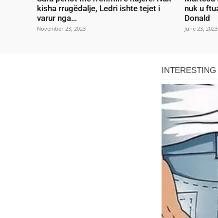
kisha rrugëdalje, Ledri ishte tejet i
nuk u ftu
varur nga…
Donald
November 23, 2023
June 23, 2023