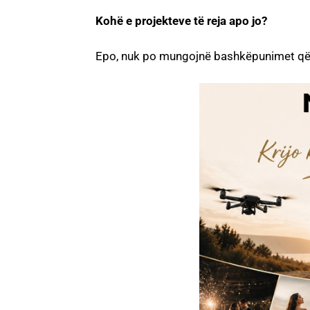
Kohë e projekteve të reja apo jo?
Epo, nuk po mungojnë bashkëpunimet që