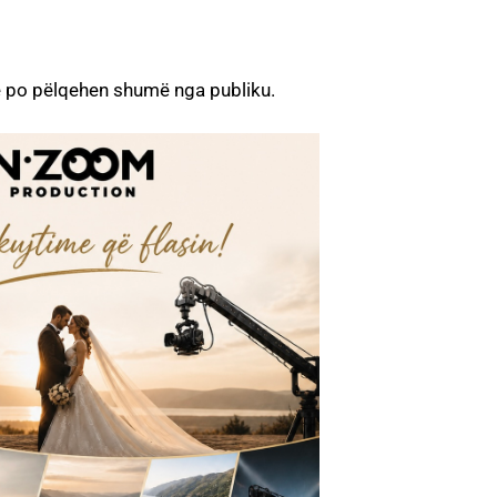
 po pëlqehen shumë nga publiku.