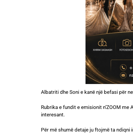
Albatriti dhe Soni e kanë një befasi për ne
Rubrika e fundit e emisionit n’ZOOM me Al
interesant.
Për më shumë detaje ju ftojmë ta ndiqni 