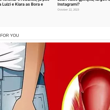
a Luizi e Kiara as Bora e
Instagrami?
October 22, 2023