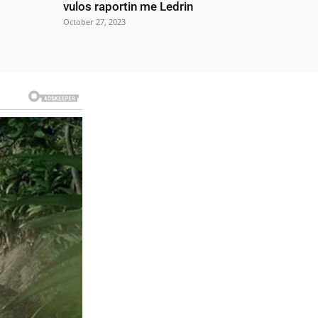
vulos raportin me Ledrin
October 27, 2023