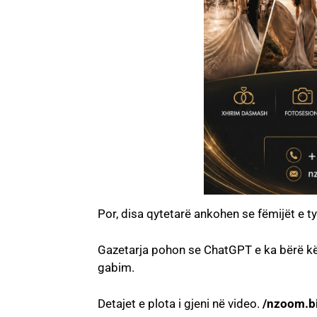
Por, disa qytetarë ankohen se fëmijët e ty
Gazetarja pohon se ChatGPT e ka bërë këng
gabim.
Detajet e plota i gjeni në video.
/nzoom.b