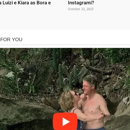
a Luizi e Kiara as Bora e
Instagrami?
October 22, 2023