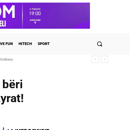
VE FUN
HITECH
SPORT
ndows
ulohen detajet
 bëri
yrat!