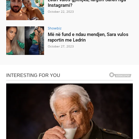
Instagrami?
October 22, 2023
Showbiz
Më në fund e ndau mendjen, Sara vulos
raportin me Ledrin
October 27, 2023