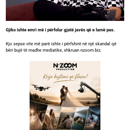
Gjiko ishte emri më i përfolur gjatë javës që e lamë pas.
Kjo sepse vite më parë ishte i përfshirë në një skandal që
bëri bujë të madhe mediatike, shkruan nzoom.biz.