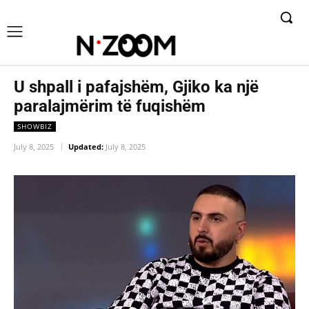
U shpall i pafajshëm, Gjiko ka një
paralajmërim të fuqishëm
SHOWBIZ
July 8, 2025
Updated:
July 8, 2025