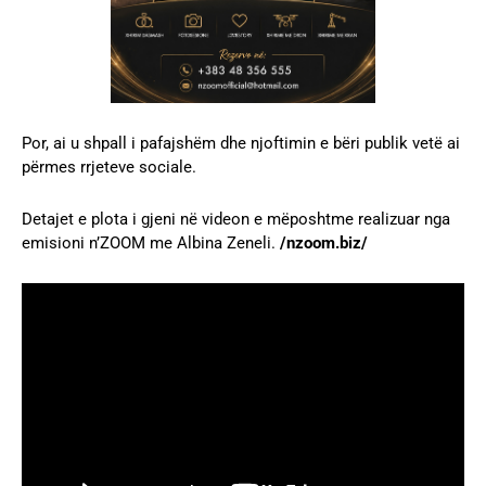
Por, ai u shpall i pafajshëm dhe njoftimin e bëri publik vetë ai
përmes rrjeteve sociale.
Detajet e plota i gjeni në videon e mëposhtme realizuar nga
emisioni n’ZOOM me Albina Zeneli.
/nzoom.biz/