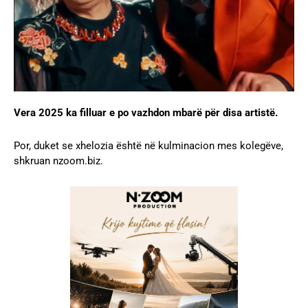
Vera 2025 ka filluar e po vazhdon mbarë për disa artistë.
Por, duket se xhelozia është në kulminacion mes kolegëve,
shkruan nzoom.biz.