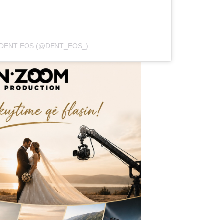
 DENT EOS (@DENT_EOS_)