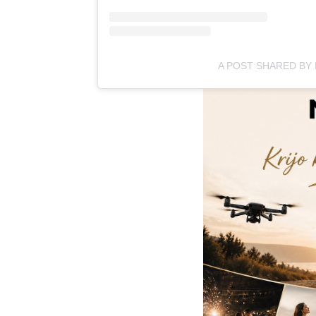
A POST SHARED BY