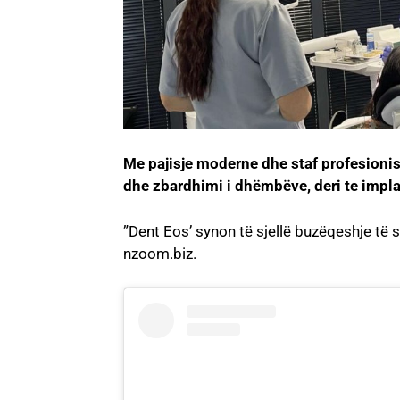
Me pajisje moderne dhe staf profesionis
dhe zbardhimi i dhëmbëve, deri te impla
”Dent Eos’ synon të sjellë buzëqeshje të
nzoom.biz.