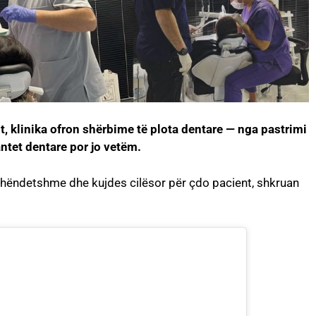
t, klinika ofron shërbime të plota dentare — nga pastrimi
ntet dentare por jo vetëm.
 shëndetshme dhe kujdes cilësor për çdo pacient, shkruan