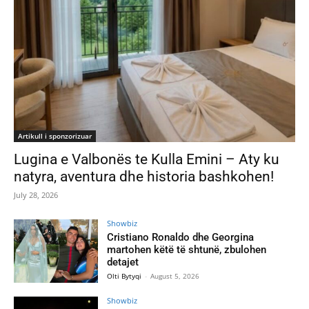
Artikull i sponzorizuar
Lugina e Valbonës te Kulla Emini – Aty ku
natyra, aventura dhe historia bashkohen!
July 28, 2026
Showbiz
Cristiano Ronaldo dhe Georgina
martohen këtë të shtunë, zbulohen
detajet
Olti Bytyqi
-
August 5, 2026
Showbiz