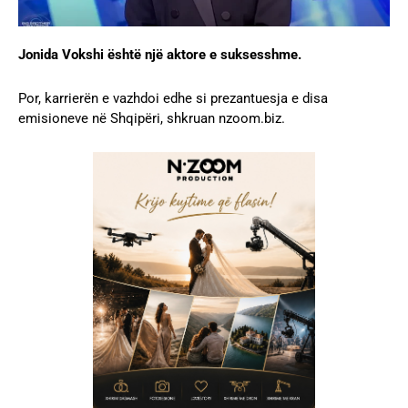
Jonida Vokshi është një aktore e suksesshme.
Por, karrierën e vazhdoi edhe si prezantuesja e disa
emisioneve në Shqipëri, shkruan nzoom.biz.