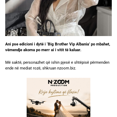
Ani pse edicioni i dytë i ‘Big Brother Vip Albania’ po mbahet,
vëmendje akoma po merr ai i vitit të kaluar.
Më saktë, personazhet që ishin pjesë e shtëpisë përmenden
ende në mediat rozë, shkruan nzoom.biz.