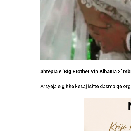
Shtëpia e ‘Big Brother Vip Albania 2’ m
Arsyeja e gjithë kësaj ishte dasma që org