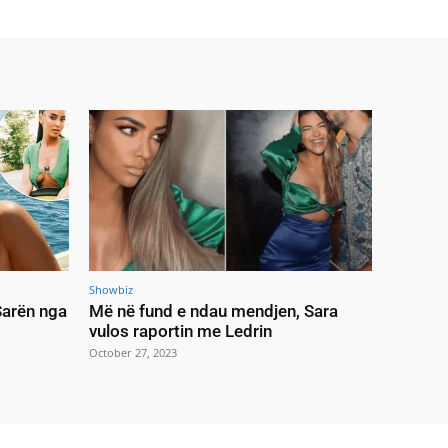
Showbiz
 Sarën nga
Më në fund e ndau mendjen, Sara
vulos raportin me Ledrin
October 27, 2023