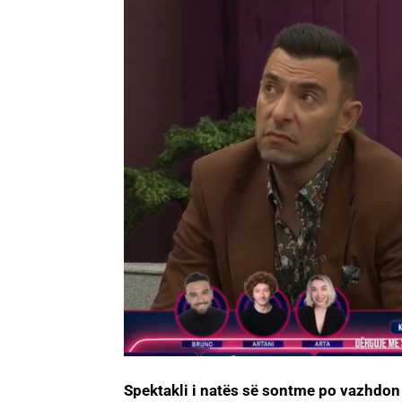
Spektakli i natës së sontme po vazhdon 