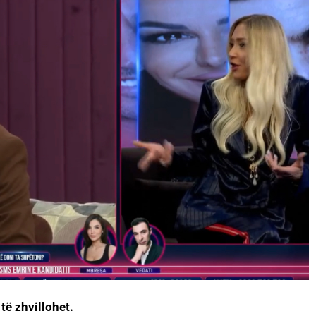
të zhvillohet.