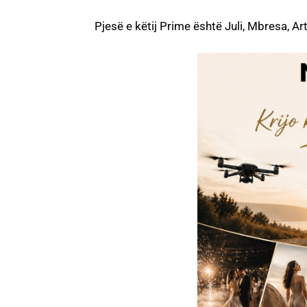
Pjesë e këtij Prime është Juli, Mbresa, A