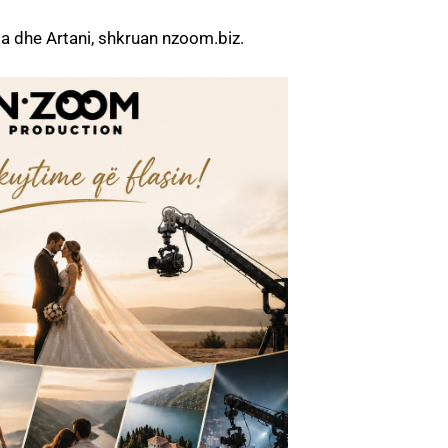
rta dhe Artani, shkruan nzoom.biz.