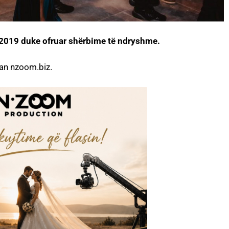
t 2019 duke ofruar shërbime të ndryshme.
ruan nzoom.biz.