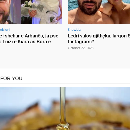
misioni
Showbiz
e fshehur e Arbanës, ja pse
Ledri vulos gjithçka, largon
a Luizi e Kiara as Bora e
Instagrami?
October 22, 2023