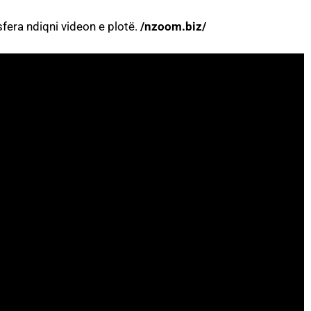
fera ndiqni videon e plotë.
/nzoom.biz/