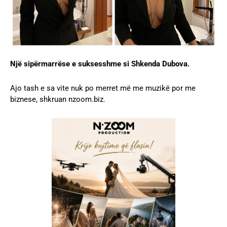
Një sipërmarrëse e suksesshme si Shkenda Dubova.
Ajo tash e sa vite nuk po merret më me muzikë por me
biznese, shkruan nzoom.biz.