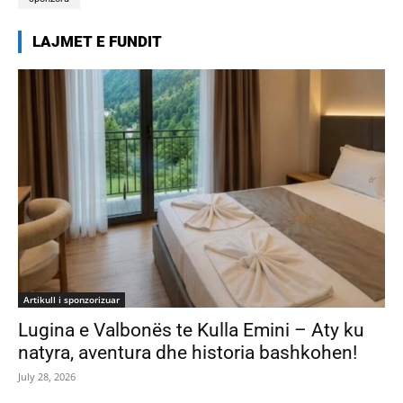
LAJMET E FUNDIT
Artikull i sponzorizuar
Lugina e Valbonës te Kulla Emini – Aty ku
natyra, aventura dhe historia bashkohen!
July 28, 2026