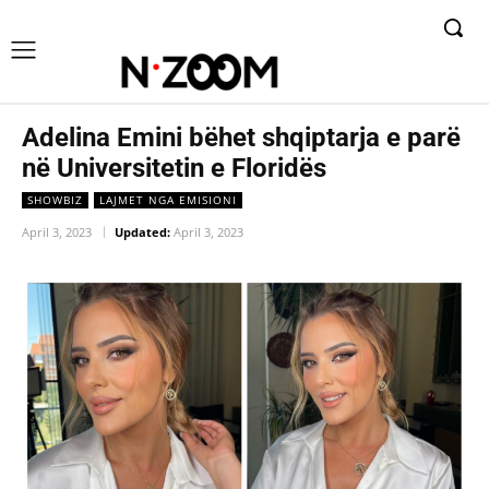
Adelina Emini bëhet shqiptarja e parë
në Universitetin e Floridës
SHOWBIZ
LAJMET NGA EMISIONI
April 3, 2023
Updated:
April 3, 2023