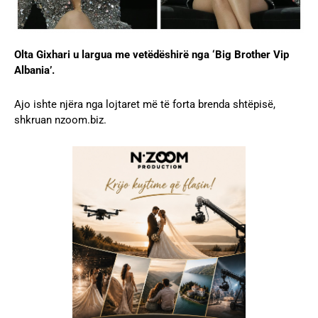
Olta Gixhari u largua me vetëdëshirë nga ‘Big Brother Vip
Albania’.
Ajo ishte njëra nga lojtaret më të forta brenda shtëpisë,
shkruan nzoom.biz.