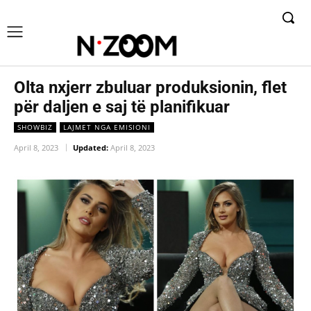
Olta nxjerr zbuluar produksionin, flet
për daljen e saj të planifikuar
SHOWBIZ
LAJMET NGA EMISIONI
April 8, 2023
Updated:
April 8, 2023