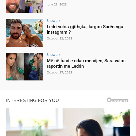
June 23, 2023
Showbiz
Ledri vulos gjithçka, largon Sarën nga
Instagrami?
October 22, 2023
Showbiz
Më në fund e ndau mendjen, Sara vulos
raportin me Ledrin
October 27, 2023