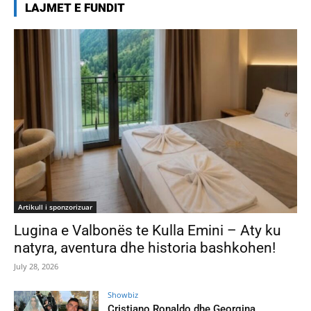
LAJMET E FUNDIT
Artikull i sponzorizuar
Lugina e Valbonës te Kulla Emini – Aty ku
natyra, aventura dhe historia bashkohen!
July 28, 2026
Showbiz
Cristiano Ronaldo dhe Georgina