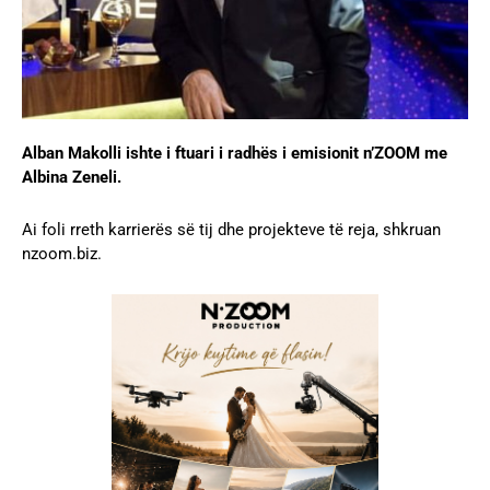
Alban Makolli ishte i ftuari i radhës i emisionit n’ZOOM me
Albina Zeneli.
Ai foli rreth karrierës së tij dhe projekteve të reja, shkruan
nzoom.biz.