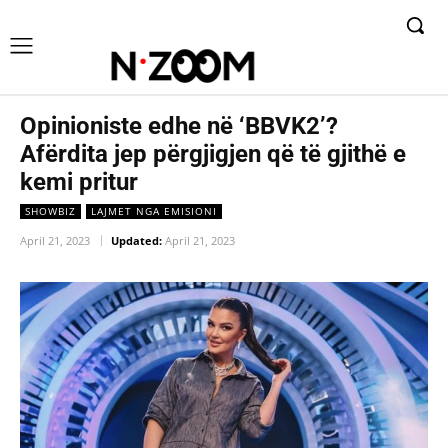
Opinioniste edhe në ‘BBVK2’?
Afërdita jep përgjigjen që të gjithë e
kemi pritur
SHOWBIZ
LAJMET NGA EMISIONI
April 21, 2023
Updated:
April 21, 2023