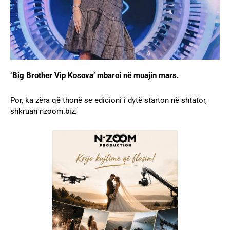
‘Big Brother Vip Kosova’ mbaroi në muajin mars.
Por, ka zëra që thonë se edicioni i dytë starton në shtator,
shkruan nzoom.biz.