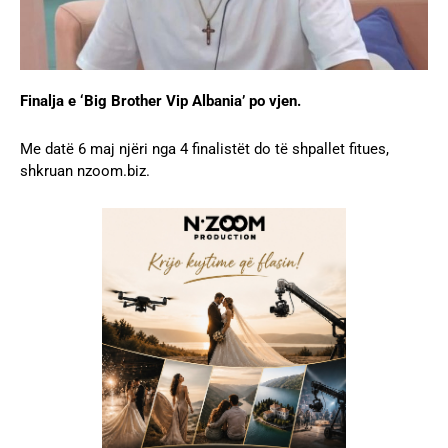
Finalja e ‘Big Brother Vip Albania’ po vjen.
Me datë 6 maj njëri nga 4 finalistët do të shpallet fitues,
shkruan nzoom.biz.