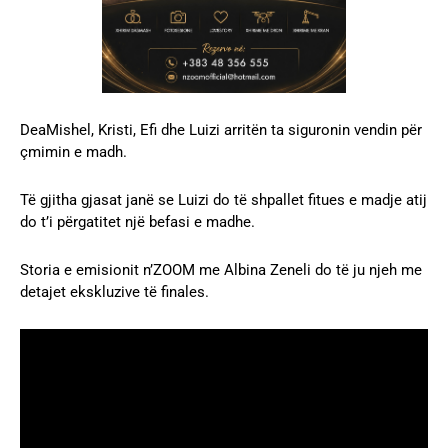
DeaMishel, Kristi, Efi dhe Luizi arritën ta siguronin vendin për
çmimin e madh.
Të gjitha gjasat janë se Luizi do të shpallet fitues e madje atij
do t’i përgatitet një befasi e madhe.
Storia e emisionit n’ZOOM me Albina Zeneli do të ju njeh me
detajet ekskluzive të finales.