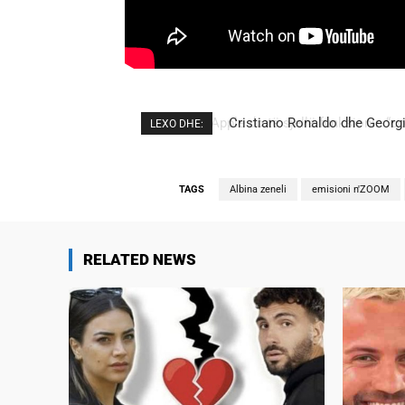
Cristiano Ronaldo dhe Georgi
LEXO DHE:
TAGS
Albina zeneli
emisioni n'ZOOM
RELATED NEWS