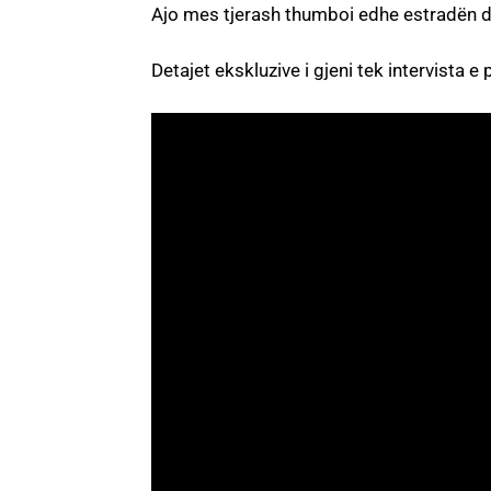
Ajo mes tjerash thumboi edhe estradën d
Detajet ekskluzive i gjeni tek intervista 