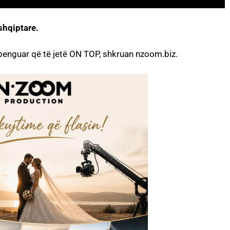
shqiptare.
 penguar që të jetë ON TOP, shkruan nzoom.biz.