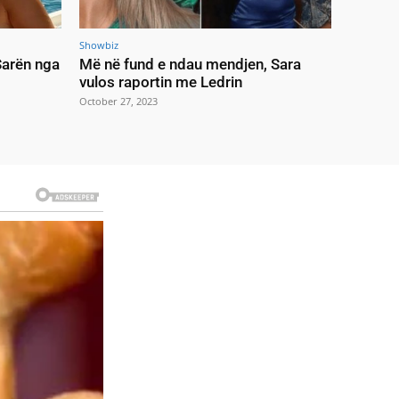
Showbiz
 Sarën nga
Më në fund e ndau mendjen, Sara
vulos raportin me Ledrin
October 27, 2023