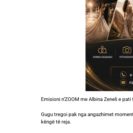
Emisioni n’ZOOM me Albina Zeneli e pati t
Gugu tregoi pak nga angazhimet momental
këngë të reja.