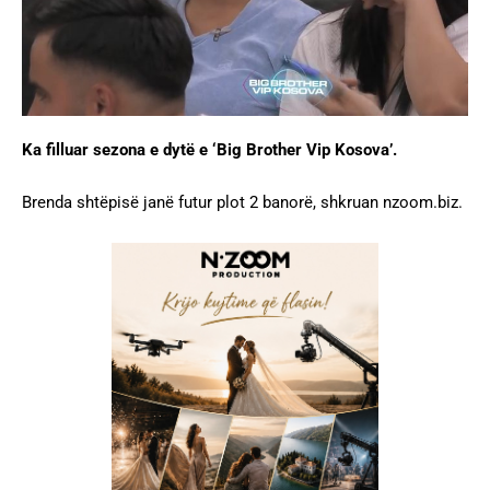
Ka filluar sezona e dytë e ‘Big Brother Vip Kosova’.
Brenda shtëpisë janë futur plot 2 banorë, shkruan nzoom.biz.