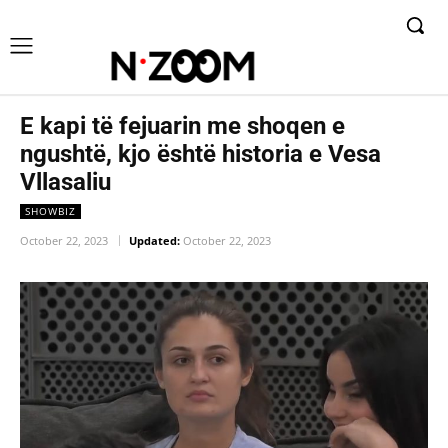
E kapi të fejuarin me shoqen e
ngushtë, kjo është historia e Vesa
Vllasaliu
SHOWBIZ
October 22, 2023
Updated:
October 22, 2023