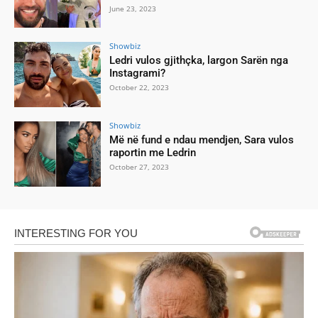
June 23, 2023
Showbiz
Ledri vulos gjithçka, largon Sarën nga
Instagrami?
October 22, 2023
Showbiz
Më në fund e ndau mendjen, Sara vulos
raportin me Ledrin
October 27, 2023