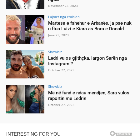
November 23, 2023
Lajmet nga emisioni
Martesa e fshehur e Arbanës, ja pse nuk
u ftua Luizi e Kiara as Bora e Donald
June 23, 2023
Showbiz
Ledri vulos gjithçka, largon Sarën nga
Instagrami?
October 22, 2023
Showbiz
Më në fund e ndau mendjen, Sara vulos
raportin me Ledrin
October 27, 2023