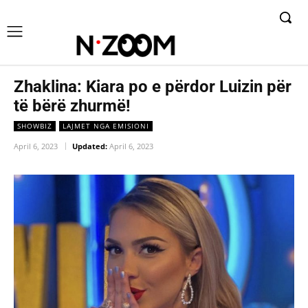
Zhaklina: Kiara po e përdor Luizin për
të bërë zhurmë!
SHOWBIZ
LAJMET NGA EMISIONI
April 6, 2023
Updated:
April 6, 2023