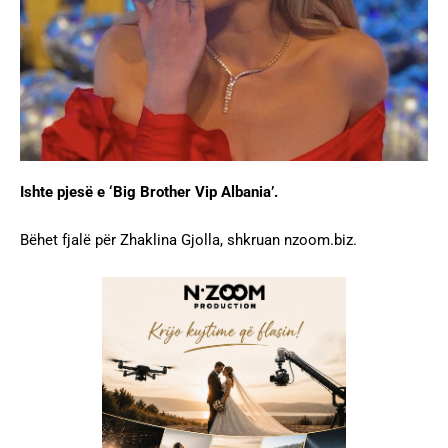
Ishte pjesë e ‘Big Brother Vip Albania’.
Bëhet fjalë për Zhaklina Gjolla, shkruan nzoom.biz.