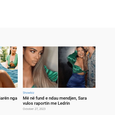
Showbiz
 Sarën nga
Më në fund e ndau mendjen, Sara
vulos raportin me Ledrin
October 27, 2023