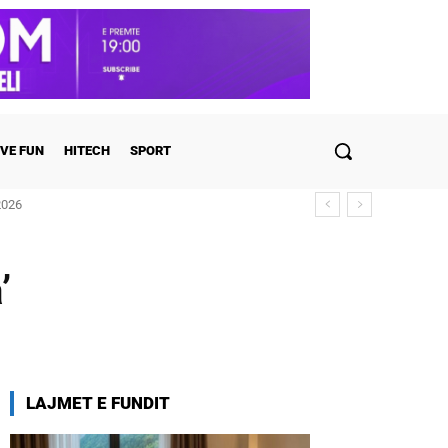
VE FUN
HITECH
SPORT
2026
’
LAJMET E FUNDIT