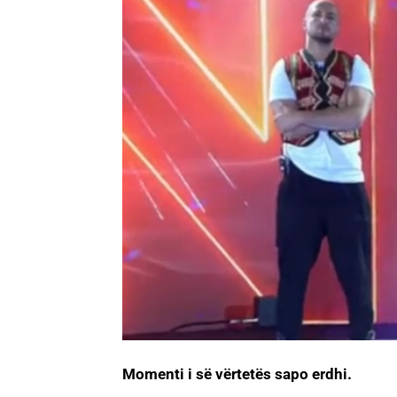
Momenti i së vërtetës sapo erdhi.