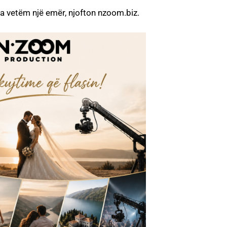
’ ka vetëm një emër, njofton nzoom.biz.